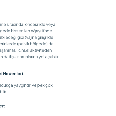
eşme sırasında, öncesinde veya
gede hissedilen ağrıyı ifade
bileceği gibi (vajina girişinde
erinlerde (pelvik bölgede) de
 yaşanması, cinsel aktiviteden
a ilişki sorunlarına yol açabilir.
i Nedenleri:
oldukça yaygındır ve pek çok
ilir:
er: