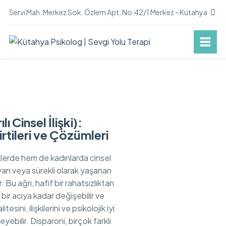
Servi Mah. Merkez Sok. Özlem Apt. No:42/1 Merkez - Kütahya
ı Cinsel İlişki):
irtileri ve Çözümleri
lerde hem de kadınlarda cinsel
layan veya sürekli olarak yaşanan
 Bu ağrı, hafif bir rahatsızlıktan
bir acıya kadar değişebilir ve
esini, ilişkilerini ve psikolojik iyi
yebilir. Disparoni, birçok farklı