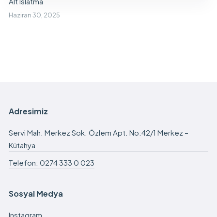
Alt Islatma
Haziran 30, 2025
Adresimiz
Servi Mah. Merkez Sok. Özlem Apt. No:42/1 Merkez –
Kütahya
Telefon: 0274 333 0 023
Sosyal Medya
Instagram