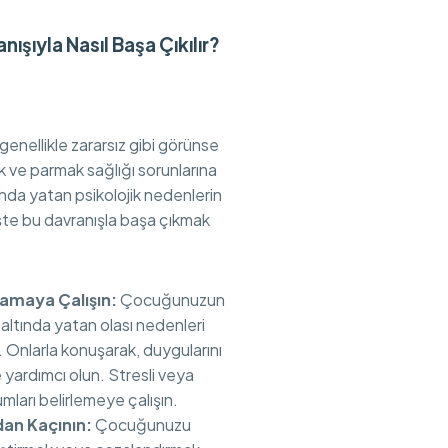
ışıyla Nasıl Başa Çıkılır?
genellikle zararsız gibi görünse
 ve parmak sağlığı sorunlarına
ltında yatan psikolojik nedenlerin
şte bu davranışla başa çıkmak
lamaya Çalışın:
Çocuğunuzun
 altında yatan olası nedenleri
. Onlarla konuşarak, duygularını
 yardımcı olun. Stresli veya
mları belirlemeye çalışın.
an Kaçının:
Çocuğunuzu