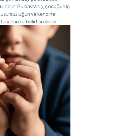
l edilir. Bu davranış, çocuğun iç
huzursuzluğun ve kendine
üsünün bir belirtisi olabilir.